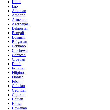
Hindi
Lao
Albanian
Amharic
Armenian
Azerbaijani
Belarusian
Bengali
Bosnian
Bulgarian
Cebuano
Chichewa
Corsican
Croatian
Dutch
Estonian
Filipino
Finnish
Frisian
Galician
Georgian
Gujarati
Haitian
Hausa
Hawaiian