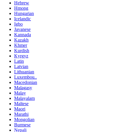
Hebrew
Hmong
Hungarian
Icelandic
Igbo
Javanese
Kannada
Kazakh
Khmer
Kurdish
Kyrgyz
Latin
Latvian
Lithuanian
Luxembou..
Macedonian
Malagasy
Malay
Malayalam
Maltese
Maori
Marathi
Mongolian
Burmese
Nepali