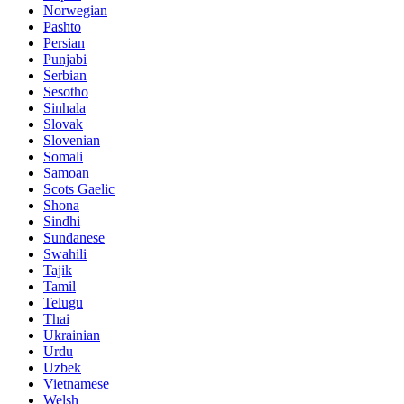
Norwegian
Pashto
Persian
Punjabi
Serbian
Sesotho
Sinhala
Slovak
Slovenian
Somali
Samoan
Scots Gaelic
Shona
Sindhi
Sundanese
Swahili
Tajik
Tamil
Telugu
Thai
Ukrainian
Urdu
Uzbek
Vietnamese
Welsh