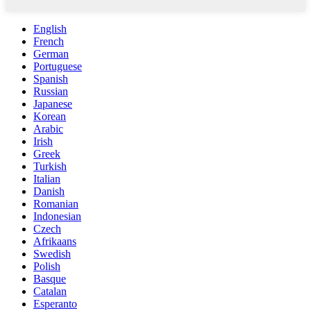
English
French
German
Portuguese
Spanish
Russian
Japanese
Korean
Arabic
Irish
Greek
Turkish
Italian
Danish
Romanian
Indonesian
Czech
Afrikaans
Swedish
Polish
Basque
Catalan
Esperanto