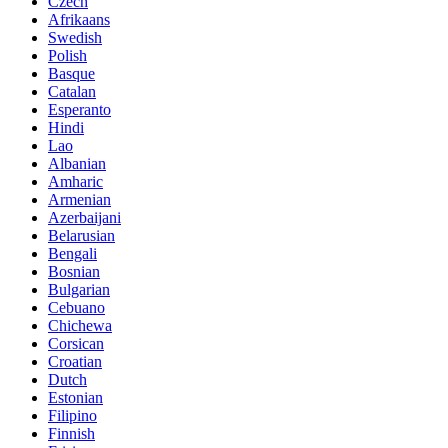
Czech
Afrikaans
Swedish
Polish
Basque
Catalan
Esperanto
Hindi
Lao
Albanian
Amharic
Armenian
Azerbaijani
Belarusian
Bengali
Bosnian
Bulgarian
Cebuano
Chichewa
Corsican
Croatian
Dutch
Estonian
Filipino
Finnish