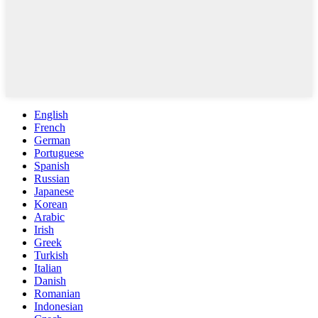
English
French
German
Portuguese
Spanish
Russian
Japanese
Korean
Arabic
Irish
Greek
Turkish
Italian
Danish
Romanian
Indonesian