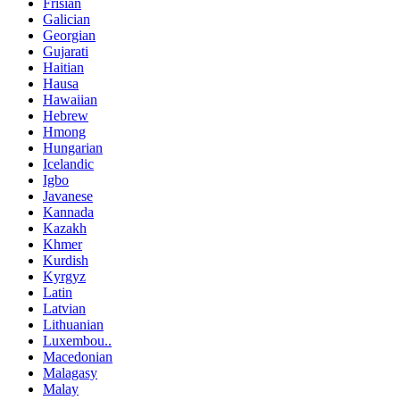
Frisian
Galician
Georgian
Gujarati
Haitian
Hausa
Hawaiian
Hebrew
Hmong
Hungarian
Icelandic
Igbo
Javanese
Kannada
Kazakh
Khmer
Kurdish
Kyrgyz
Latin
Latvian
Lithuanian
Luxembou..
Macedonian
Malagasy
Malay