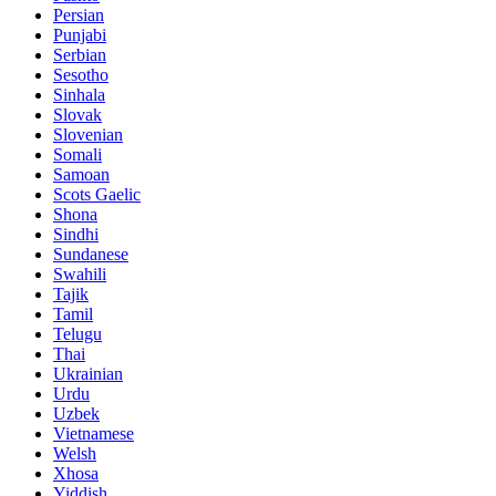
Persian
Punjabi
Serbian
Sesotho
Sinhala
Slovak
Slovenian
Somali
Samoan
Scots Gaelic
Shona
Sindhi
Sundanese
Swahili
Tajik
Tamil
Telugu
Thai
Ukrainian
Urdu
Uzbek
Vietnamese
Welsh
Xhosa
Yiddish