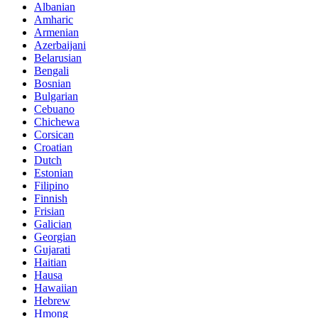
Albanian
Amharic
Armenian
Azerbaijani
Belarusian
Bengali
Bosnian
Bulgarian
Cebuano
Chichewa
Corsican
Croatian
Dutch
Estonian
Filipino
Finnish
Frisian
Galician
Georgian
Gujarati
Haitian
Hausa
Hawaiian
Hebrew
Hmong