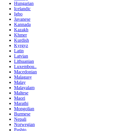
Hungarian
Icelandic
Igbo
Javanese
Kannada
Kazakh
Khmer
Kurdish
Kyrgyz
Latin
Latvian
Lithuanian
Luxembou..
Macedonian
Malagasy
Malay
Malayalam
Maltese
Maori
Marathi
Mongolian
Burmese
Nepali
Norwegian
Pashto