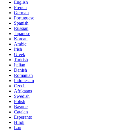
English
French
German
Portuguese
Spanish
Russian
Japanese
Korean
Arabic
Irish
Greek
Turkish
Italian
Danish
Romanian
Indonesian
Czech
Afrikaans
Swedish
Polish
Basque
Catalan
Esperanto
Hindi
Lao