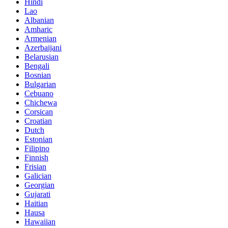
Hindi
Lao
Albanian
Amharic
Armenian
Azerbaijani
Belarusian
Bengali
Bosnian
Bulgarian
Cebuano
Chichewa
Corsican
Croatian
Dutch
Estonian
Filipino
Finnish
Frisian
Galician
Georgian
Gujarati
Haitian
Hausa
Hawaiian