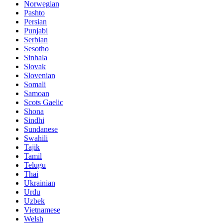
Norwegian
Pashto
Persian
Punjabi
Serbian
Sesotho
Sinhala
Slovak
Slovenian
Somali
Samoan
Scots Gaelic
Shona
Sindhi
Sundanese
Swahili
Tajik
Tamil
Telugu
Thai
Ukrainian
Urdu
Uzbek
Vietnamese
Welsh