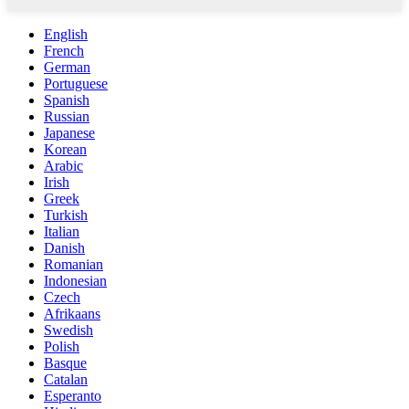
English
French
German
Portuguese
Spanish
Russian
Japanese
Korean
Arabic
Irish
Greek
Turkish
Italian
Danish
Romanian
Indonesian
Czech
Afrikaans
Swedish
Polish
Basque
Catalan
Esperanto