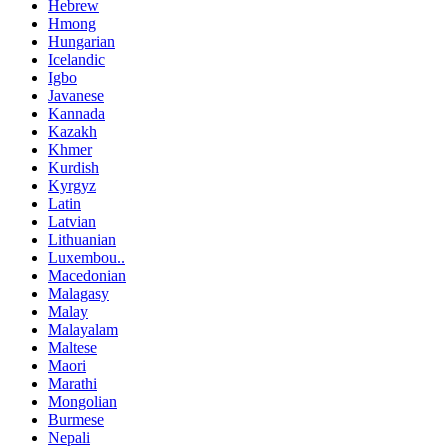
Hebrew
Hmong
Hungarian
Icelandic
Igbo
Javanese
Kannada
Kazakh
Khmer
Kurdish
Kyrgyz
Latin
Latvian
Lithuanian
Luxembou..
Macedonian
Malagasy
Malay
Malayalam
Maltese
Maori
Marathi
Mongolian
Burmese
Nepali